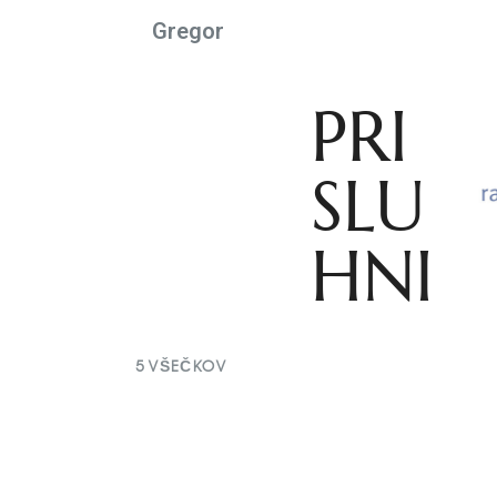
Gregor
PRI
SLU
HNI
5
VŠEČKOV