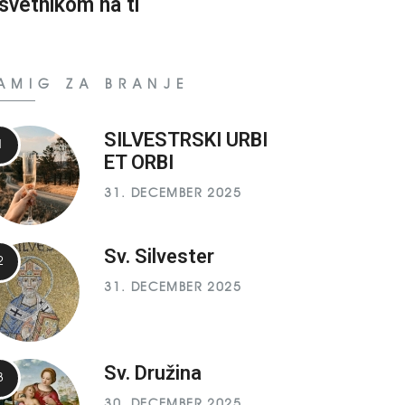
svetnikom na ti
AMIG ZA BRANJE
SILVESTRSKI URBI
ET ORBI
31. DECEMBER 2025
Sv. Silvester
31. DECEMBER 2025
Sv. Družina
30. DECEMBER 2025