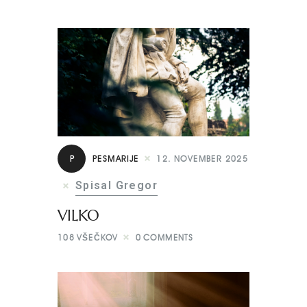
P
PESMARIJE
12. NOVEMBER 2025
Spisal Gregor
VILKO
108
VŠEČKOV
0
COMMENTS