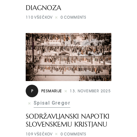
DIAGNOZA
110
VŠEČKOV
0
COMMENTS
P
PESMARIJE
13. NOVEMBER 2025
Spisal Gregor
SODRŽAVLJANSKI NAPOTKI
SLOVENSKEMU KRISTJANU
109
VŠEČKOV
0
COMMENTS