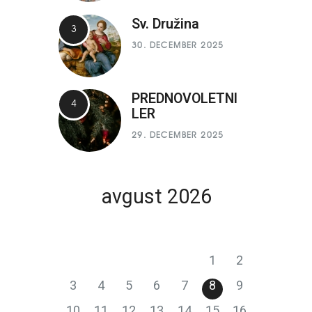
Sv. Družina
30. DECEMBER 2025
PREDNOVOLETNI
LER
29. DECEMBER 2025
avgust 2026
P
T
S
Č
P
S
N
1
2
3
4
5
6
7
8
9
10
11
12
13
14
15
16