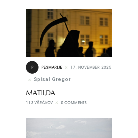
P
PESMARIJE
17. NOVEMBER 2025
Spisal Gregor
MATILDA
113
VŠEČKOV
0
COMMENTS