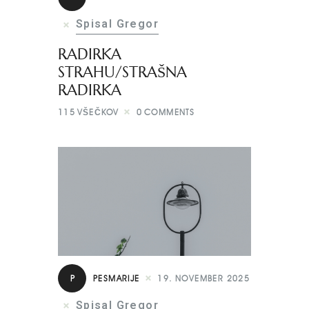
Spisal Gregor
RADIRKA
STRAHU/STRAŠNA
RADIRKA
115
VŠEČKOV
0
COMMENTS
P
PESMARIJE
19. NOVEMBER 2025
Spisal Gregor