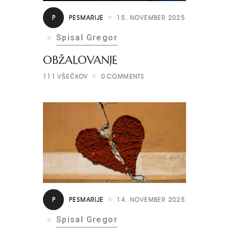
P
PESMARIJE
15. NOVEMBER 2025
Spisal Gregor
OBŽALOVANJE
111
VŠEČKOV
0
COMMENTS
P
PESMARIJE
14. NOVEMBER 2025
Spisal Gregor