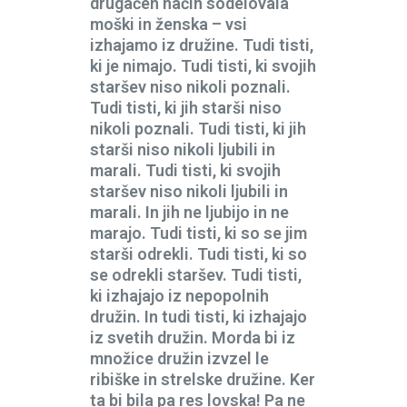
drugačen način sodelovala
moški in ženska – vsi
izhajamo iz družine. Tudi tisti,
ki je nimajo. Tudi tisti, ki svojih
staršev niso nikoli poznali.
Tudi tisti, ki jih starši niso
nikoli poznali. Tudi tisti, ki jih
starši niso nikoli ljubili in
marali. Tudi tisti, ki svojih
staršev niso nikoli ljubili in
marali. In jih ne ljubijo in ne
marajo. Tudi tisti, ki so se jim
starši odrekli. Tudi tisti, ki so
se odrekli staršev. Tudi tisti,
ki izhajajo iz nepopolnih
družin. In tudi tisti, ki izhajajo
iz svetih družin. Morda bi iz
množice družin izvzel le
ribiške in strelske družine. Ker
ta bi bila pa res lovska! Pa ne