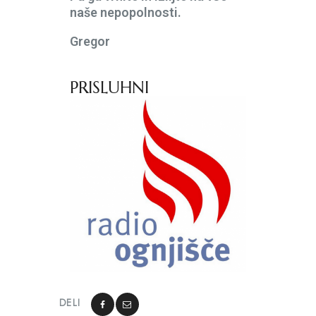
naše nepopolnosti.
Gregor
PRISLUHNI
DELI