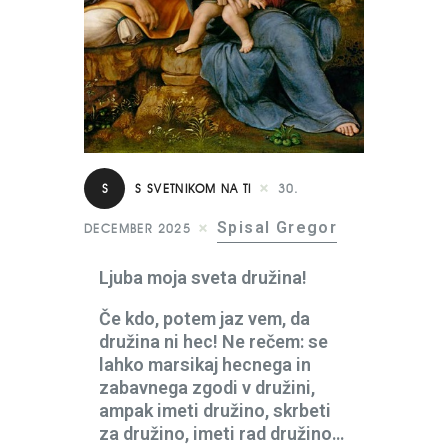
S
S SVETNIKOM NA TI
30.
Spisal Gregor
DECEMBER 2025
Ljuba moja sveta družina!
Če kdo, potem jaz vem, da
družina ni hec! Ne rečem: se
lahko marsikaj hecnega in
zabavnega zgodi v družini,
ampak imeti družino, skrbeti
za družino, imeti rad družino…