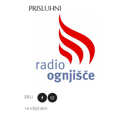
PRISLUHNI
DELI
14
VŠEČKOV