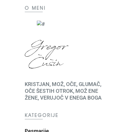
O MENI
KRISTJAN, MOŽ, OČE, GLUMAČ,
OČE ŠESTIH OTROK, MOŽ ENE
ŽENE, VERUJOČ V ENEGA BOGA
KATEGORIJE
Pesmarije