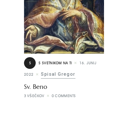
S
S SVETNIKOM NA TI
16. JUNIJ
Spisal Gregor
2022
Sv. Beno
3
VŠEČKOV
0
COMMENTS