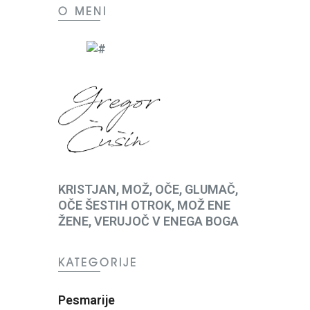
O MENI
KRISTJAN, MOŽ, OČE, GLUMAČ,
OČE ŠESTIH OTROK, MOŽ ENE
ŽENE, VERUJOČ V ENEGA BOGA
KATEGORIJE
Pesmarije