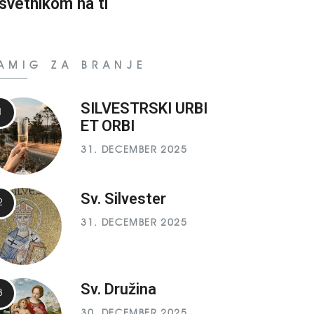
svetnikom na ti
AMIG ZA BRANJE
SILVESTRSKI URBI
ET ORBI
31. DECEMBER 2025
Sv. Silvester
31. DECEMBER 2025
Sv. Družina
30. DECEMBER 2025