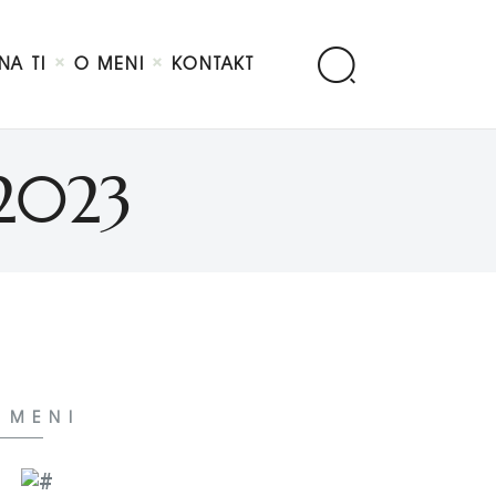
NA TI
O MENI
KONTAKT
 2023
 MENI