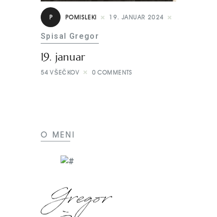
P
POMISLEKI
19. JANUAR 2024
Spisal Gregor
19. januar
54
VŠEČKOV
0
COMMENTS
O MENI