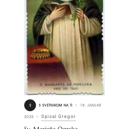
S
S SVETNIKOM NA TI
18. JANUAR
Spisal Gregor
2025