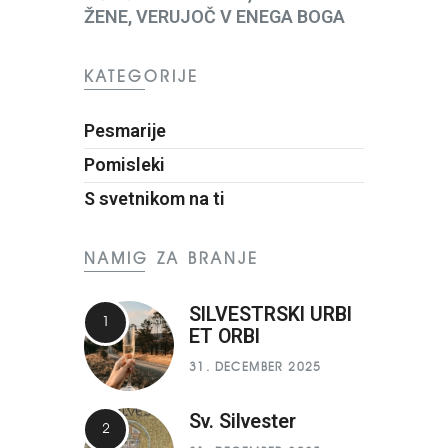
ŽENE, VERUJOČ V ENEGA BOGA
KATEGORIJE
Pesmarije
Pomisleki
S svetnikom na ti
NAMIG ZA BRANJE
SILVESTRSKI URBI
ET ORBI
31. DECEMBER 2025
Sv. Silvester