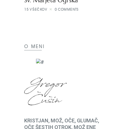
Sv. Marjeta Ogrska
15
VŠEČKOV
0
COMMENTS
O MENI
KRISTJAN, MOŽ, OČE, GLUMAČ,
OČE ŠESTIH OTROK, MOŽ ENE