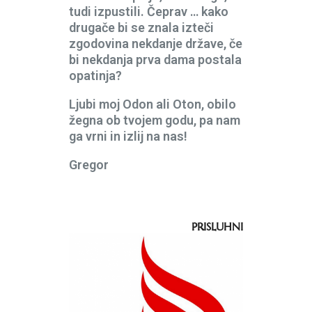
tudi izpustili. Čeprav … kako
drugače bi se znala izteči
zgodovina nekdanje države, če
bi nekdanja prva dama postala
opatinja?
Ljubi moj Odon ali Oton, obilo
žegna ob tvojem godu, pa nam
ga vrni in izlij na nas!
Gregor
PRISLUHNI