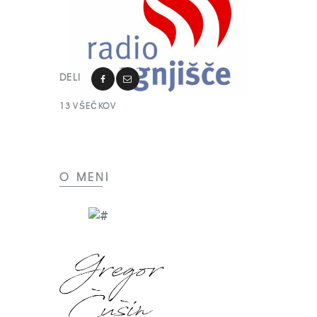
DELI
13
VŠEČKOV
O MENI