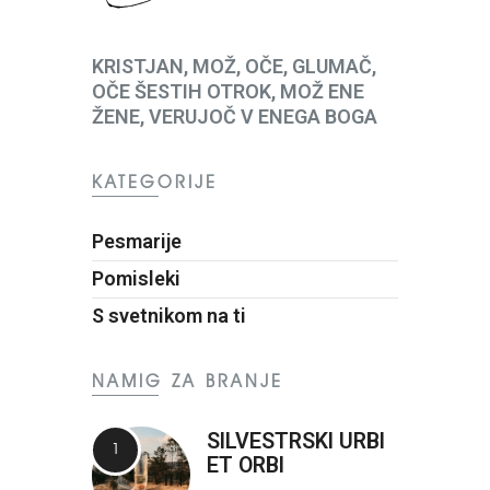
KRISTJAN, MOŽ, OČE, GLUMAČ,
OČE ŠESTIH OTROK, MOŽ ENE
ŽENE, VERUJOČ V ENEGA BOGA
KATEGORIJE
Pesmarije
Pomisleki
S svetnikom na ti
NAMIG ZA BRANJE
SILVESTRSKI URBI
ET ORBI