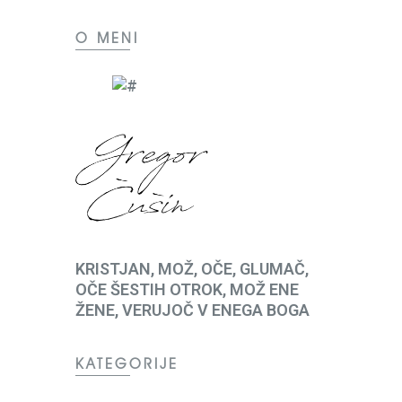
O MENI
KRISTJAN, MOŽ, OČE, GLUMAČ,
OČE ŠESTIH OTROK, MOŽ ENE
ŽENE, VERUJOČ V ENEGA BOGA
KATEGORIJE