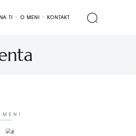
NA TI
O MENI
KONTAKT
venta
 MENI