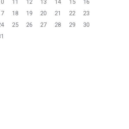
10
11
12
13
14
15
16
17
18
19
20
21
22
23
24
25
26
27
28
29
30
31
.