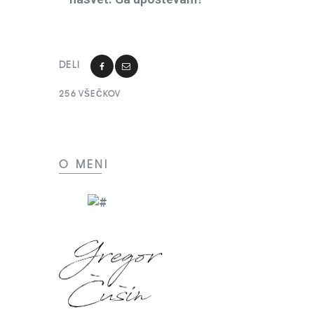
DELI
256
VŠEČKOV
O MENI