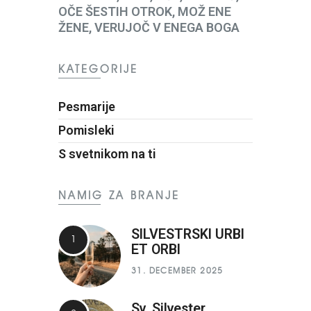
OČE ŠESTIH OTROK, MOŽ ENE
ŽENE, VERUJOČ V ENEGA BOGA
KATEGORIJE
Pesmarije
Pomisleki
S svetnikom na ti
NAMIG ZA BRANJE
SILVESTRSKI URBI
ET ORBI
31. DECEMBER 2025
Sv. Silvester