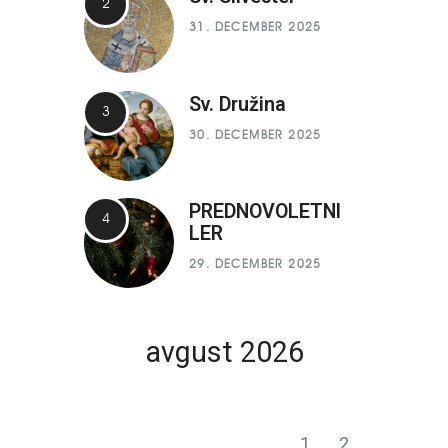
31. DECEMBER 2025
Sv. Družina
30. DECEMBER 2025
PREDNOVOLETNI
LER
29. DECEMBER 2025
avgust 2026
P
T
S
Č
P
S
N
1
2