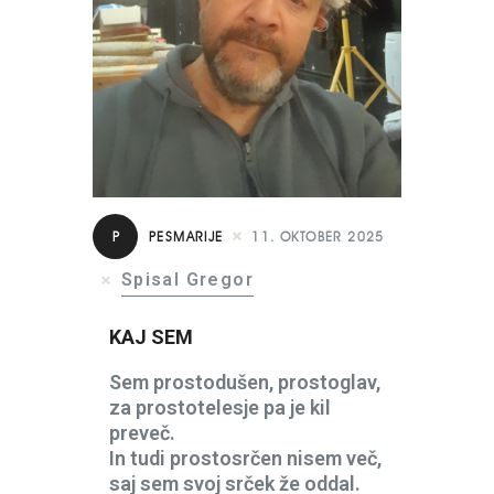
P
PESMARIJE
11. OKTOBER 2025
Spisal Gregor
KAJ SEM
Sem prostodušen, prostoglav,
za prostotelesje pa je kil
preveč.
In tudi prostosrčen nisem več,
saj sem svoj srček že oddal.