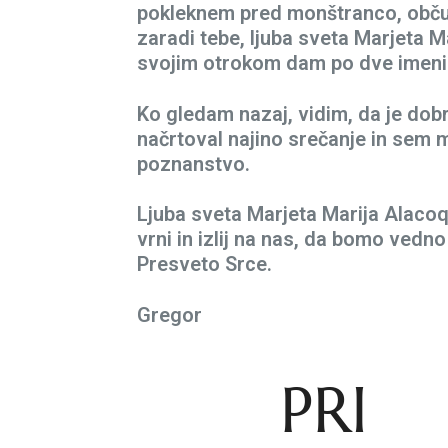
pokleknem pred monštranco, obču
zaradi tebe, ljuba sveta Marjeta Mar
svojim otrokom dam po dve imeni
Ko gledam nazaj, vidim, da je dobr
načrtoval najino srečanje in sem m
poznanstvo.
Ljuba sveta Marjeta Marija Alacoq
vrni in izlij na nas, da bomo vedn
Presveto Srce.
Gregor
PRI