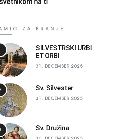
svetnikom na ti
AMIG ZA BRANJE
SILVESTRSKI URBI
ET ORBI
31. DECEMBER 2025
Sv. Silvester
31. DECEMBER 2025
Sv. Družina
30. DECEMBER 2025