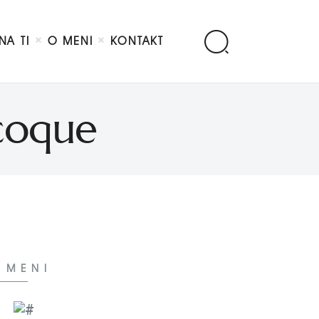
NA TI
O MENI
KONTAKT
acoque
 MENI