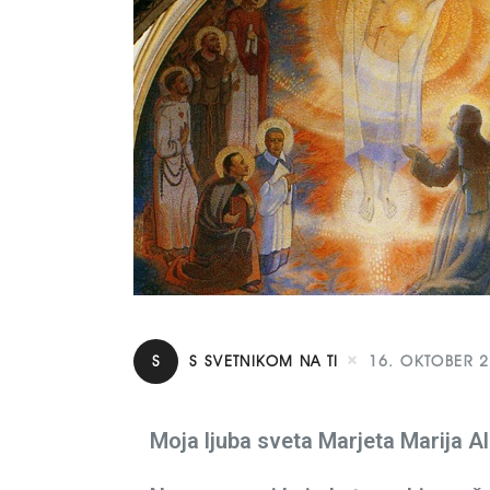
S
S SVETNIKOM NA TI
16. OKTOBER 
Moja ljuba sveta Marjeta Marija A