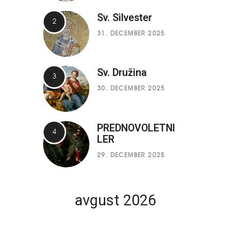
Sv. Silvester
31. DECEMBER 2025
Sv. Družina
30. DECEMBER 2025
PREDNOVOLETNI
LER
29. DECEMBER 2025
avgust 2026
P
T
S
Č
P
S
N