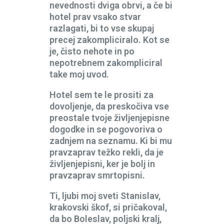
nevednosti dviga obrvi, a če bi
hotel prav vsako stvar
razlagati, bi to vse skupaj
precej zakompliciralo. Kot se
je, čisto nehote in po
nepotrebnem zakompliciral
take moj uvod.
Hotel sem te le prositi za
dovoljenje, da preskočiva vse
preostale tvoje življenjepisne
dogodke in se pogovoriva o
zadnjem na seznamu. Ki bi mu
pravzaprav težko rekli, da je
življenjepisni, ker je bolj in
pravzaprav smrtopisni.
Ti, ljubi moj sveti Stanislav,
krakovski škof, si pričakoval,
da bo Boleslav, poljski kralj,