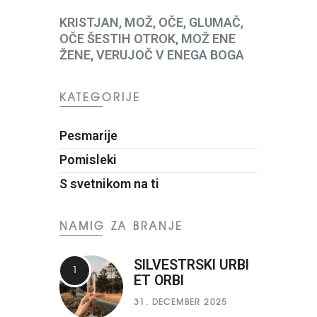
KRISTJAN, MOŽ, OČE, GLUMAČ,
OČE ŠESTIH OTROK, MOŽ ENE
ŽENE, VERUJOČ V ENEGA BOGA
KATEGORIJE
Pesmarije
Pomisleki
S svetnikom na ti
NAMIG ZA BRANJE
SILVESTRSKI URBI
ET ORBI
31. DECEMBER 2025