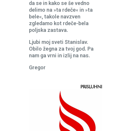
da se in kako se še vedno
delimo na »ta rdeče« in »ta
bele«, takole navzven
zgledamo kot rdeče-bela
poljska zastava.
Ljubi moj sveti Stanislav.
Obilo žegna za tvoj god. Pa
nam ga vrni in izlij na nas.
Gregor
PRISLUHNI