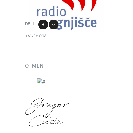
DELI
3
VŠEČKOV
O MENI