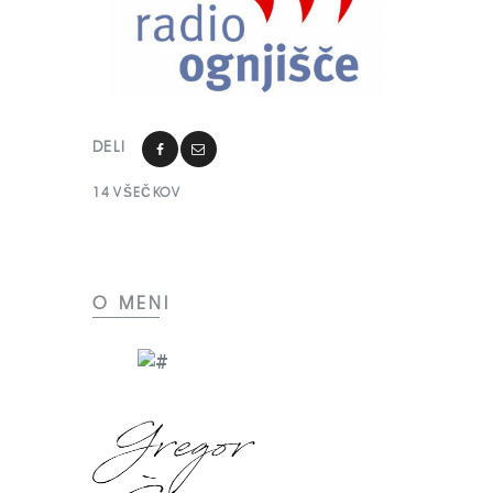
DELI
14
VŠEČKOV
O MENI