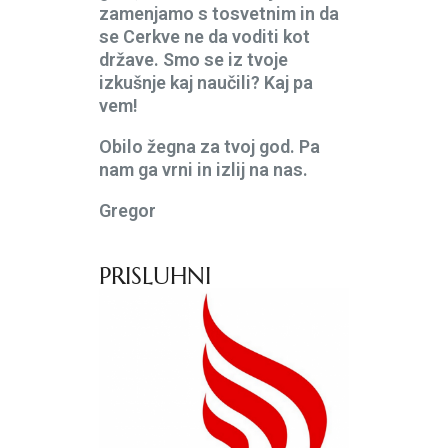
zamenjamo s tosvetnim in da
se Cerkve ne da voditi kot
države. Smo se iz tvoje
izkušnje kaj naučili? Kaj pa
vem!
Obilo žegna za tvoj god. Pa
nam ga vrni in izlij na nas.
Gregor
PRISLUHNI