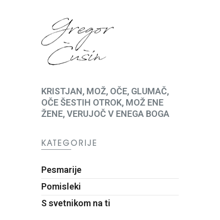
KRISTJAN, MOŽ, OČE, GLUMAČ,
OČE ŠESTIH OTROK, MOŽ ENE
ŽENE, VERUJOČ V ENEGA BOGA
KATEGORIJE
Pesmarije
Pomisleki
S svetnikom na ti