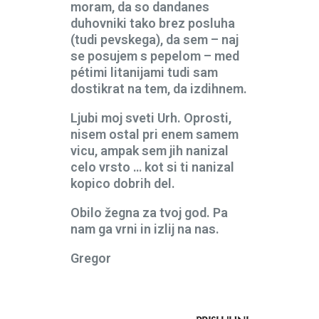
moram, da so dandanes
duhovniki tako brez posluha
(tudi pevskega), da sem – naj
se posujem s pepelom – med
pétimi litanijami tudi sam
dostikrat na tem, da izdihnem.
Ljubi moj sveti Urh. Oprosti,
nisem ostal pri enem samem
vicu, ampak sem jih nanizal
celo vrsto … kot si ti nanizal
kopico dobrih del.
Obilo žegna za tvoj god. Pa
nam ga vrni in izlij na nas.
Gregor