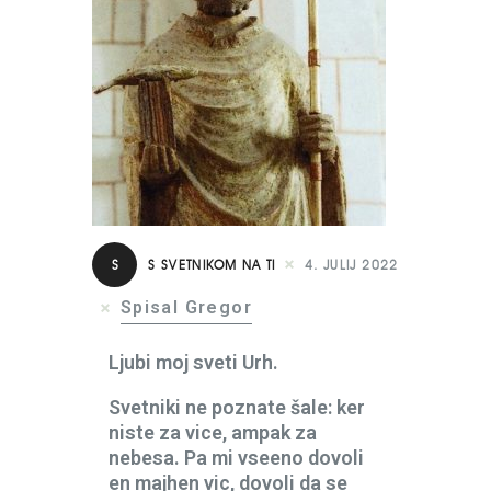
S
S SVETNIKOM NA TI
4. JULIJ 2022
Spisal Gregor
Ljubi moj sveti Urh.
Svetniki ne poznate šale: ker
niste za vice, ampak za
nebesa. Pa mi vseeno dovoli
en majhen vic, dovoli da se