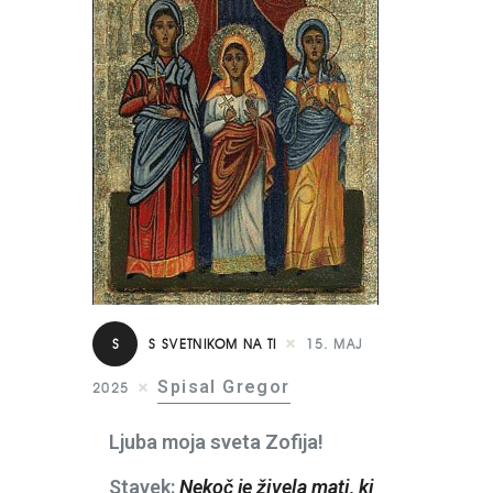
S
S SVETNIKOM NA TI
15. MAJ
Spisal Gregor
2025
Ljuba moja sveta Zofija!
Stavek:
Nekoč je živela mati, ki