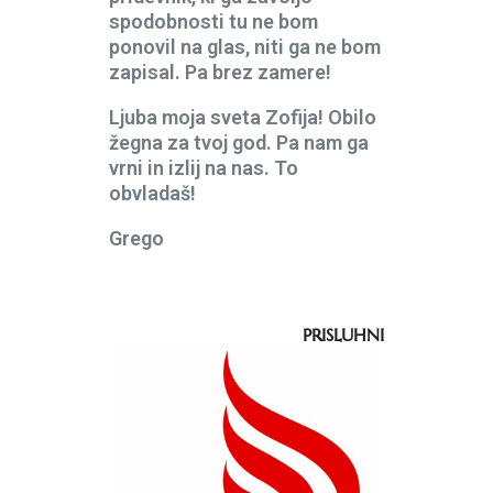
spodobnosti tu ne bom
ponovil na glas, niti ga ne bom
zapisal. Pa brez zamere!
Ljuba moja sveta Zofija! Obilo
žegna za tvoj god. Pa nam ga
vrni in izlij na nas. To
obvladaš!
Grego
PRISLUHNI