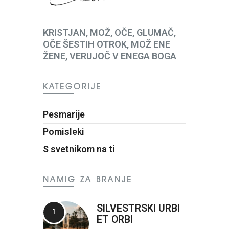
KRISTJAN, MOŽ, OČE, GLUMAČ,
OČE ŠESTIH OTROK, MOŽ ENE
ŽENE, VERUJOČ V ENEGA BOGA
KATEGORIJE
Pesmarije
Pomisleki
S svetnikom na ti
NAMIG ZA BRANJE
SILVESTRSKI URBI
ET ORBI