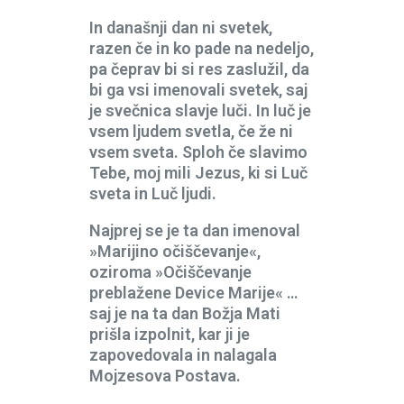
In današnji dan ni svetek,
razen če in ko pade na nedeljo,
pa čeprav bi si res zaslužil, da
bi ga vsi imenovali svetek, saj
je svečnica slavje luči. In luč je
vsem ljudem svetla, če že ni
vsem sveta. Sploh če slavimo
Tebe, moj mili Jezus, ki si Luč
sveta in Luč ljudi.
Najprej se je ta dan imenoval
»Marijino očiščevanje«,
oziroma »Očiščevanje
preblažene Device Marije« …
saj je na ta dan Božja Mati
prišla izpolnit, kar ji je
zapovedovala in nalagala
Mojzesova Postava.