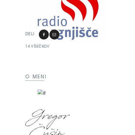
DELI
14
VŠEČKOV
O MENI