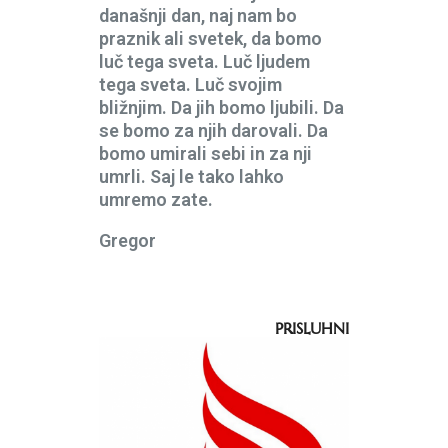
današnji dan, naj nam bo
praznik ali svetek, da bomo
luč tega sveta. Luč ljudem
tega sveta. Luč svojim
bližnjim. Da jih bomo ljubili. Da
se bomo za njih darovali. Da
bomo umirali sebi in za nji
umrli. Saj le tako lahko
umremo zate.
Gregor
PRISLUHNI