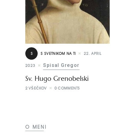
S
S SVETNIKOM NA TI
22. APRIL
Spisal Gregor
2023
Sv. Hugo Grenobelski
2
VŠEČKOV
0
COMMENTS
O MENI