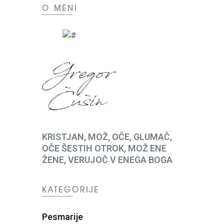
O MENI
KRISTJAN, MOŽ, OČE, GLUMAČ,
OČE ŠESTIH OTROK, MOŽ ENE
ŽENE, VERUJOČ V ENEGA BOGA
KATEGORIJE
Pesmarije