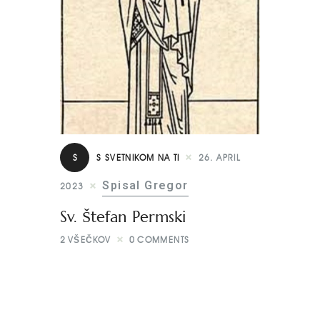
S
S SVETNIKOM NA TI
26. APRIL
Spisal Gregor
2023
Sv. Štefan Permski
2
VŠEČKOV
0
COMMENTS