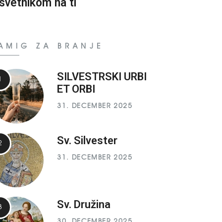
svetnikom na ti
AMIG ZA BRANJE
SILVESTRSKI URBI
ET ORBI
31. DECEMBER 2025
Sv. Silvester
31. DECEMBER 2025
Sv. Družina
30. DECEMBER 2025