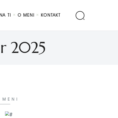
NA TI
O MENI
KONTAKT
ar 2025
 MENI