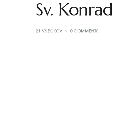
Sv. Konrad
21
VŠEČKOV
0
COMMENTS