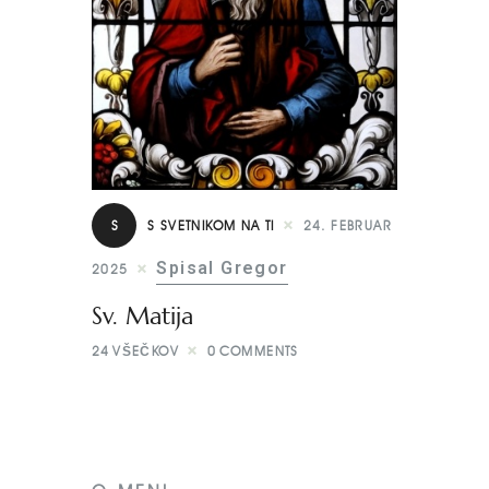
S
S SVETNIKOM NA TI
24. FEBRUAR
Spisal Gregor
2025
Sv. Matija
24
VŠEČKOV
0
COMMENTS