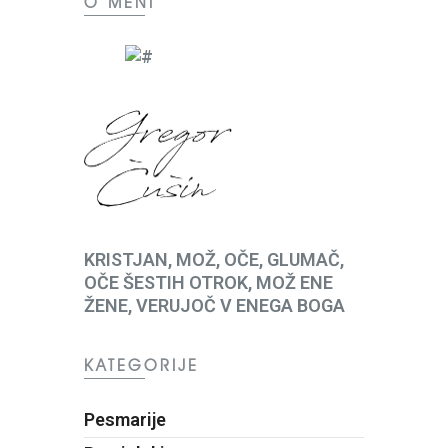
O MENI
KRISTJAN, MOŽ, OČE, GLUMAČ,
OČE ŠESTIH OTROK, MOŽ ENE
ŽENE, VERUJOČ V ENEGA BOGA
KATEGORIJE
Pesmarije