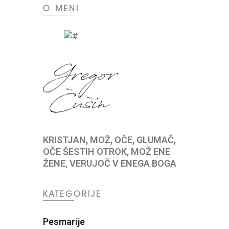
O MENI
KRISTJAN, MOŽ, OČE, GLUMAČ,
OČE ŠESTIH OTROK, MOŽ ENE
ŽENE, VERUJOČ V ENEGA BOGA
KATEGORIJE
Pesmarije