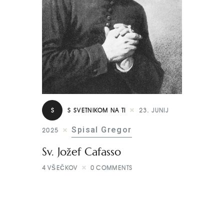
S
S SVETNIKOM NA TI
23. JUNIJ
Spisal Gregor
2025
Sv. Jožef Cafasso
4
VŠEČKOV
0
COMMENTS