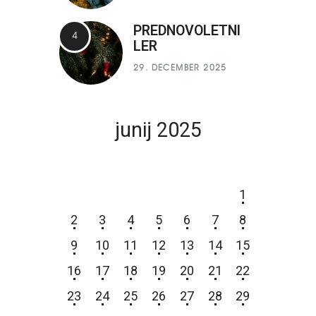
PREDNOVOLETNI
LER
29. DECEMBER 2025
junij 2025
P
T
S
Č
P
S
N
1
2
3
4
5
6
7
8
9
10
11
12
13
14
15
16
17
18
19
20
21
22
23
24
25
26
27
28
29