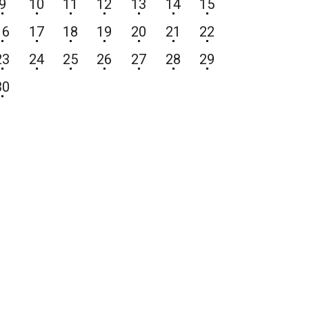
9
10
11
12
13
14
15
16
17
18
19
20
21
22
23
24
25
26
27
28
29
30
.