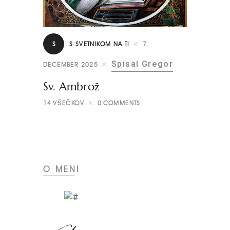
S
S SVETNIKOM NA TI
7.
Spisal Gregor
DECEMBER 2025
Sv. Ambrož
14
VŠEČKOV
0
COMMENTS
O MENI