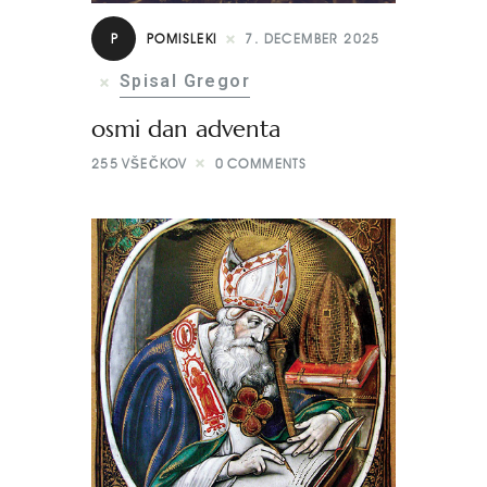
P
POMISLEKI
7. DECEMBER 2025
Spisal Gregor
osmi dan adventa
255
VŠEČKOV
0
COMMENTS