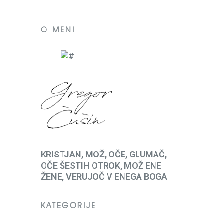
O MENI
KRISTJAN, MOŽ, OČE, GLUMAČ,
OČE ŠESTIH OTROK, MOŽ ENE
ŽENE, VERUJOČ V ENEGA BOGA
KATEGORIJE