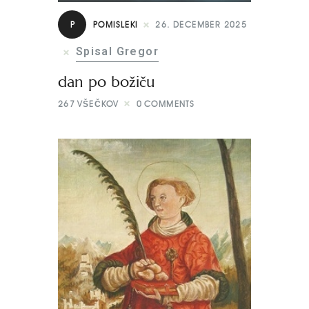
P
POMISLEKI
26. DECEMBER 2025
Spisal Gregor
dan po božiču
267
VŠEČKOV
0
COMMENTS