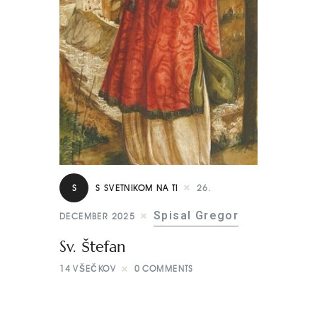
S
S SVETNIKOM NA TI
26.
Spisal Gregor
DECEMBER 2025
Sv. Štefan
14
VŠEČKOV
0
COMMENTS