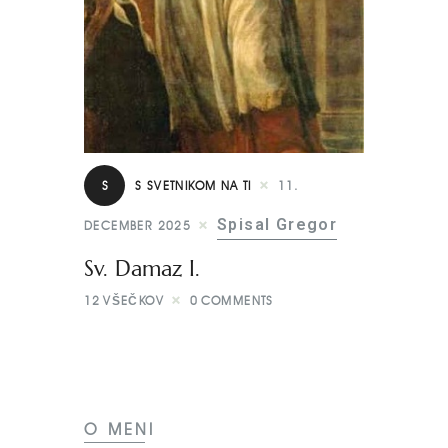
S
S SVETNIKOM NA TI
11.
Spisal Gregor
DECEMBER 2025
Sv. Damaz I.
12
VŠEČKOV
0
COMMENTS
O MENI