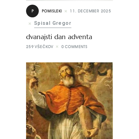
P
POMISLEKI
11. DECEMBER 2025
Spisal Gregor
dvanajsti dan adventa
259
VŠEČKOV
0
COMMENTS