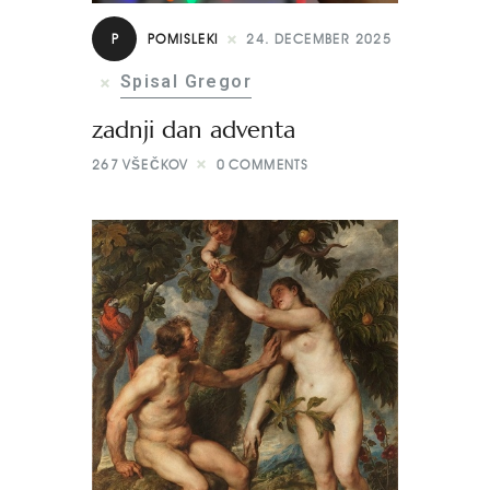
P
POMISLEKI
24. DECEMBER 2025
Spisal Gregor
zadnji dan adventa
267
VŠEČKOV
0
COMMENTS