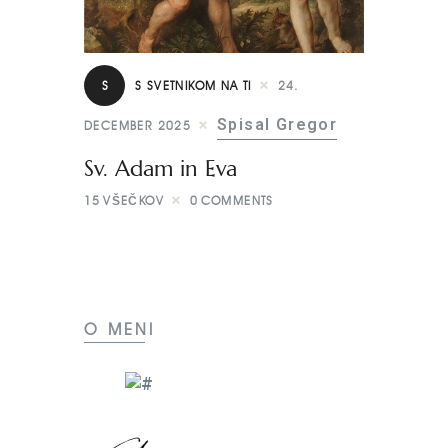
S
S SVETNIKOM NA TI
24.
Spisal Gregor
DECEMBER 2025
Sv. Adam in Eva
15
VŠEČKOV
0
COMMENTS
O MENI