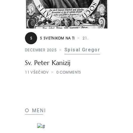
S
S SVETNIKOM NA TI
21.
Spisal Gregor
DECEMBER 2025
Sv. Peter Kanizij
11
VŠEČKOV
0
COMMENTS
O MENI