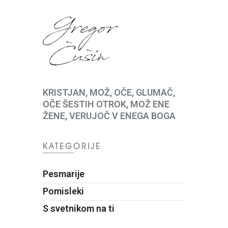
KRISTJAN, MOŽ, OČE, GLUMAČ,
OČE ŠESTIH OTROK, MOŽ ENE
ŽENE, VERUJOČ V ENEGA BOGA
KATEGORIJE
Pesmarije
Pomisleki
S svetnikom na ti